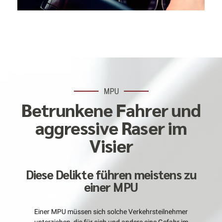
MPU
Betrunkene Fahrer und
aggressive Raser im
Visier
Diese Delikte führen meistens zu
einer MPU
Einer MPU müssen sich solche Verkehrsteilnehmer
unterziehen, die für sich und andere eine Gefahr im