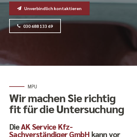
Unverbindlich kontaktieren
030 688 133 69
MPU
Wir machen Sie richtig
fit für die Untersuchung
Die
AK Service Kfz-
Sachverständiger GmbH
kann vor