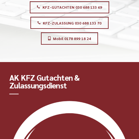
KFZ-GUTACHTEN 030 688 133 69
KFZ-ZULASSUNG 030 688 133 70
Mobil 0178 899 18 24
AK KFZ Gutachten &
Zulassungsdienst