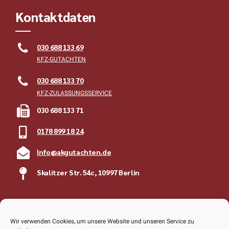
Kontaktdaten
030 688 133 69
KFZ-GUTACHTEN
030 688 133 70
KFZ-ZULASSUNGSSERVICE
030 688 133 71
0178 899 18 24
Info@akgutachten.de
Skalitzer Str. 54c, 10997 Berlin
Rechtliches
Wir verwenden Cookies, um unsere Website und unseren Service zu